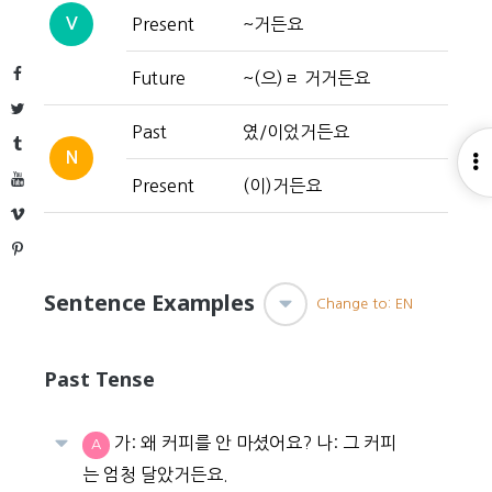
V
Present
~거든요
Facebook
Future
~(으)ㄹ 거거든요
Twitter
Past
였/이었거든요
Tumblr
N
O
YouTube
Present
(이)거든요
S
Vimeo
Pinterest
Sentence Examples
Change to: EN
Past Tense
가: 왜 커피를 안 마셨어요? 나: 그 커피
A
는 엄청 달았거든요.