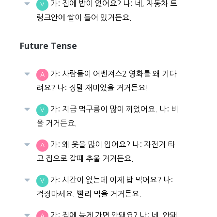
가: 집에 밥이 없어요? 나: 네, 자동차 트
V
렁크안에 쌀이 들어 있거든요.
Future Tense
가: 사람들이 어벤져스2 영화를 왜 기다
A
려요? 나: 정말 재미있을 거거든요!
가: 지금 먹구름이 많이 끼었어요. 나: 비
V
올 거거든요.
가: 왜 옷을 많이 입어요? 나: 자전거 타
A
고 집으로 갈때 추울 거거든요.
가: 시간이 없는데 이제 밥 먹어요? 나:
V
걱정마세요. 빨리 먹을 거거든요.
가: 집에 늦게 가면 안돼요? 나: 네, 안돼
A