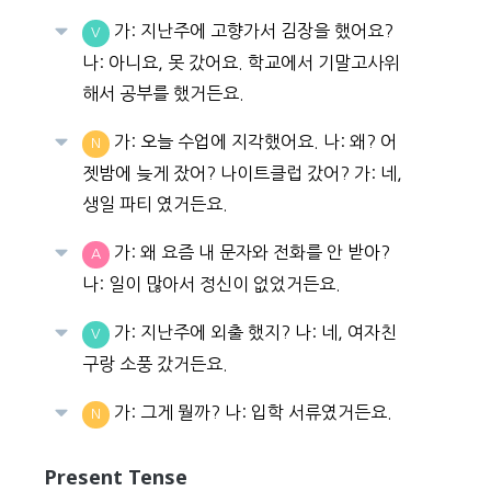
가: 지난주에 고향가서 김장을 했어요?
V
나: 아니요, 못 갔어요. 학교에서 기말고사위
해서 공부를 했거든요.
가: 오늘 수업에 지각했어요. 나: 왜? 어
N
젯밤에 늦게 잤어? 나이트클럽 갔어? 가: 네,
생일 파티 였거든요.
가: 왜 요즘 내 문자와 전화를 안 받아?
A
나: 일이 많아서 정신이 없었거든요.
가: 지난주에 외출 했지? 나: 네, 여자친
V
구랑 소풍 갔거든요.
가: 그게 뭘까? 나: 입학 서류였거든요.
N
Present Tense