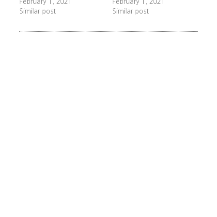
February 1, 2021
February 1, 2021
Similar post
Similar post