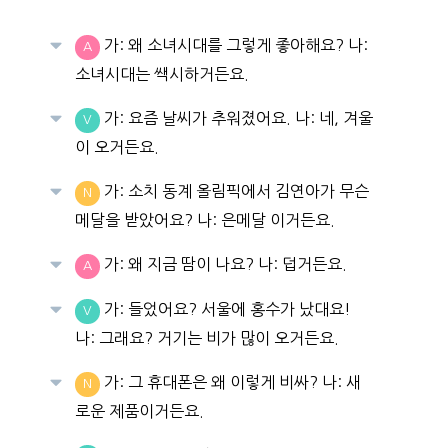
가: 왜 소녀시대를 그렇게 좋아해요? 나:
A
소녀시대는 쌕시하거든요.
가: 요즘 날씨가 추워졌어요. 나: 네, 겨울
V
이 오거든요.
가: 소치 동계 올림픽에서 김연아가 무슨
N
메달을 받았어요? 나: 은메달 이거든요.
가: 왜 지금 땀이 나요? 나: 덥거든요.
A
가: 들었어요? 서울에 홍수가 났대요!
V
나: 그래요? 거기는 비가 많이 오거든요.
가: 그 휴대폰은 왜 이렇게 비싸? 나: 새
N
로운 제품이거든요.