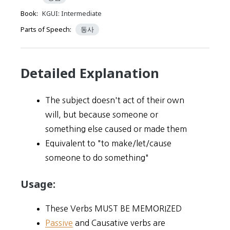
Book:
KGUI: Intermediate
Parts of Speech:
동사
Detailed Explanation
The subject doesn't act of their own
will, but because someone or
something else caused or made them
Equivalent to "to make/let/cause
someone to do something"
Usage:
These Verbs MUST BE MEMORIZED
Passive
and Causative verbs are