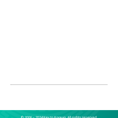
© 2006 – 2024 Key to Korean.
All rights reserved.