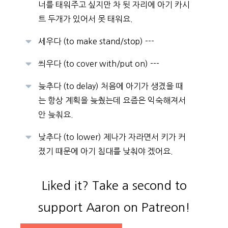
너를 태워주고 싶지만 차 뒷 자리에 아기 카시
트 두개가 있어서 못 태워요.
세우다 (to make stand/stop) ---
씌우다 (to cover with/put on) ---
늦추다 (to delay) 처음에 아기가 생겼을 때
는 항상 계획을 늦췄는데 요즘은 익숙해져서
안 늦춰요.
낮추다 (to lower) 제나가 자라면서 키가 커
졌기 때문에 아기 침대를 낮춰야 겠어요.
Liked it? Take a second to
support Aaron on Patreon!