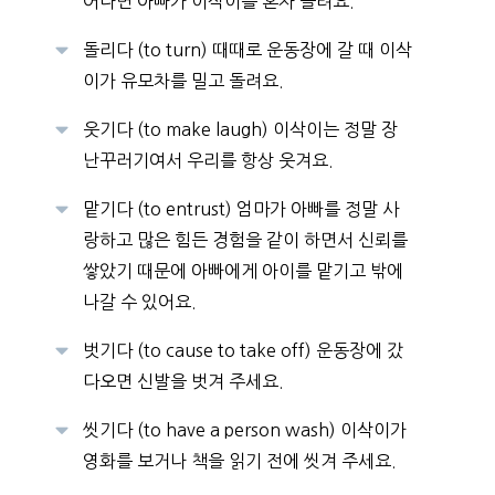
어나면 아빠가 이삭이를 혼자 놀려요.
돌리다 (to turn) 때때로 운동장에 갈 때 이삭
이가 유모차를 밀고 돌려요.
웃기다 (to make laugh) 이삭이는 정말 장
난꾸러기여서 우리를 항상 웃겨요.
맡기다 (to entrust) 엄마가 아빠를 정말 사
랑하고 많은 힘든 경험을 같이 하면서 신뢰를
쌓았기 때문에 아빠에게 아이를 맡기고 밖에
나갈 수 있어요.
벗기다 (to cause to take off) 운동장에 갔
다오면 신발을 벗겨 주세요.
씻기다 (to have a person wash) 이삭이가
영화를 보거나 책을 읽기 전에 씻겨 주세요.