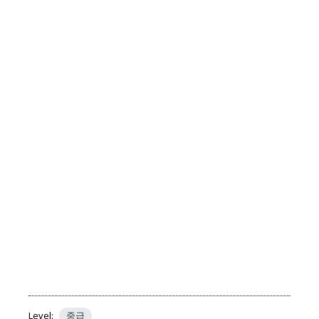
Level:
중급