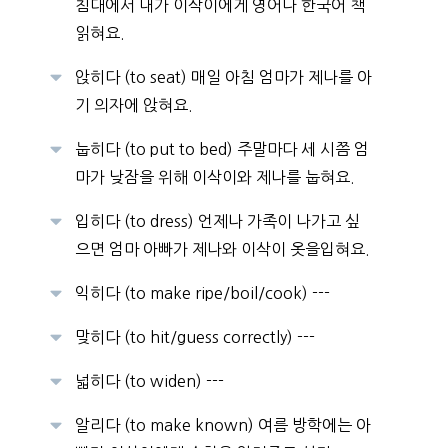
침대에서 내가 이삭이에게 영어나 한국어 책
읽혀요.
앉히다 (to seat) 매일 아침 엄마가 제나를 아
기 의자에 앉혀요.
눕히다 (to put to bed) 주말마다 세 시쯤 엄
마가 낮잠을 위해 이삭이와 제나를 눕혀요.
입히다 (to dress) 언제나 가족이 나가고 싶
으면 엄마 아빠가 제나와 이삭이 옷을입혀요.
익히다 (to make ripe/boil/cook) ---
맞히다 (to hit/guess correctly) ---
넓히다 (to widen) ---
알리다 (to make known) 여름 방학에는 아