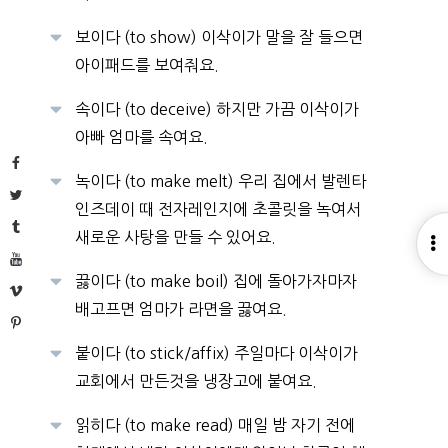
보이다 (to show) 이삭이가 말을 잘 들으면
아이패드를 보여줘요.
속이다 (to deceive) 하지만 가끔 이삭이가
아빠 엄마를 속여요.
Facebook
녹이다 (to make melt) 우리 집에서 발렌타
Twitter
인즈데이 때 전자레인지에 초콜릿을 녹여서
Tumblr
새로운 사탕을 만들 수 있어요.
O
YouTube
S
끓이다 (to make boil) 집에 돌아가자마자
Vimeo
배고프면 엄마가 라면을 끓여요.
Pinterest
붙이다 (to stick/affix) 주일마다 이삭이가
교회에서 만든것을 냉장고에 붙여요.
읽히다 (to make read) 매일 밤 자기 전에