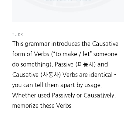
TL;DR
This grammar introduces the Causative
form of Verbs (“to make / let” someone
do something). Passive (피동사) and
Causative (사동사) Verbs are identical –
you can tell them apart by usage.
Whether used Passively or Causatively,
memorize these Verbs.