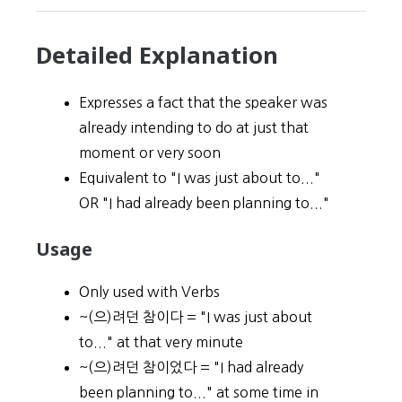
Detailed Explanation
Expresses a fact that the speaker was
already intending to do at just that
moment or very soon
Equivalent to "I was just about to..."
OR "I had already been planning to..."
Usage
Only used with Verbs
~(으)려던 참이다 = "I was just about
to..." at that very minute
~(으)려던 참이었다 = "I had already
been planning to..." at some time in