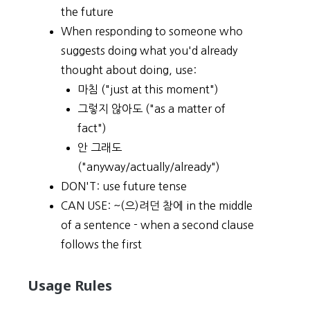
the future
When responding to someone who
suggests doing what you'd already
thought about doing, use:
마침 ("just at this moment")
그렇지 않아도 ("as a matter of
fact")
안 그래도
("anyway/actually/already")
DON'T: use future tense
CAN USE: ~(으)려던 참에 in the middle
of a sentence - when a second clause
follows the first
Usage Rules