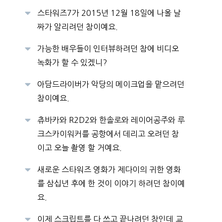
스타워즈7가 2015년 12월 18일에 나올 날
짜가 알리려던 참이예요.
가능한 배우들이 인터뷰하려던 참에 비디오
녹화가 할 수 있겠니?
아담드라이버가 악당의 메이크업을 맡으려던
참이예요.
츄바카와 R2D2와 한솔로와 레이어공주와 루
크스카이워커를 공항에서 데리고 오려던 참
이고 오늘 촬영 할 거예요.
새로운 스타워즈 영화가 제다이의 귀한 영화
를 삼십년 후에 한 것이 이야기 하려던 참이예
요.
이제 스크립트를 다 쓰고 끝나려던 참인데 교