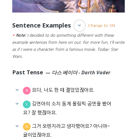
Sentence Examples
Change to: EN
*
Note:
I decided to do something different with these
example sentences from here on out. For more fun, I'll write
as if I were a character from a famous movie. Today: Star
Wars.
Past Tense
— 다스 베이더 - Darth Vader
요다, 너도 한 때 젊었었잖아요.
A
김연아의 소치 동계 올림픽 공연을 봤어
V
요? 잘 했잖아요.
그거 오렌지라고 생각했어요? 아니야~
N
귤이었잖아요.