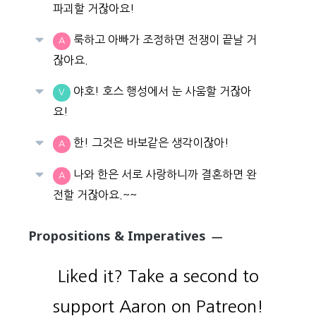
파괴할 거잖아요!
룩하고 아빠가 조정하면 전쟁이 끝날 거
A
잖아요.
야호! 호스 행성에서 눈 사움할 거잖아
V
요!
한! 그것은 바보같은 생각이잖아!
A
나와 한은 서로 사랑하니까 결혼하면 완
A
전할 거잖아요.~~
Propositions & Imperatives
—
Liked it? Take a second to
support Aaron on Patreon!