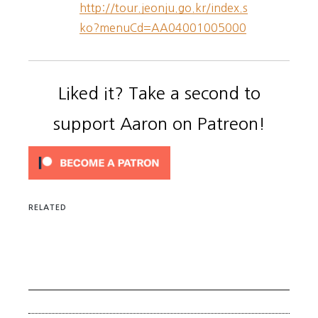
http://tour.jeonju.go.kr/index.s
ko?menuCd=AA04001005000
Liked it? Take a second to
support Aaron on Patreon!
RELATED