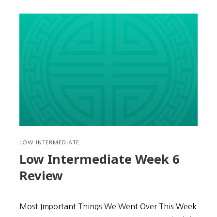
Vocabulary
Day
66
LOW INTERMEDIATE
Low Intermediate Week 6
Review
Most Important Things We Went Over This Week