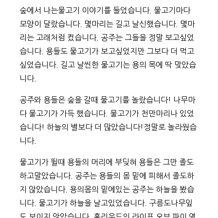
숲에서 나는물고기 이야기를 들었습니다. 물고기마다
모양이 달랐습니다. 몇마리는 길고 날신했습니다. 몇마
리는 고래처럼 컸습니다. 공주는 그들을 정말 보고싶었
습니다. 용들도 물고기가 보고싶었지만 그보다 더 먹고
싶었습니다. 길고 날씬한 물고기는 용의 목에 딱 맞았습
니다.
공주와 용들은 숲을 갈때 물고기를 놀랐습니다! 나무마
다 물고기가 가득 했습니다. 물고기가 천만마리나 있었
습니다! 하늘의 별보다 더 많았습니다!정말로 놀라웠습
니다.
물고기가 뛸때 용들의 머리에 부딪혀 용들은 그만 졸도
하고말았습니다. 공주는 용들의 몸 밑에 피해서 졸도하
지 않았습니다. 용의몸의 밑에있는 공주는 하늘을 봤습
니다. 물고기가 하늘을 날고있었습니다. 구름도나무잎
도 보이지 않았습니다. 홀리우드의 라이프 오브 파이 영