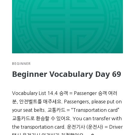
BEGINNER
Beginner Vocabulary Day 69
Vocabulary List 14.4 승객 = Passenger 승객 여러
분, 안전벨트를 매주세요. Passengers, please put on
your seat belts. 교통카드 = “Transportation card”
교통카드로 환승할 수 있어요. You can transfer with
the transportation card. 운전기사 (운전사) = Driver
Continue