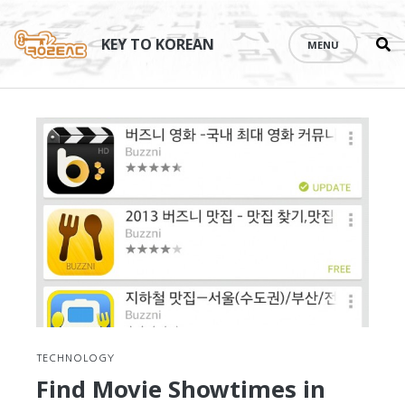
Se
Skip
th
to
KEY TO KOREAN
MENU
si
content
TECHNOLOGY
Find Movie Showtimes in