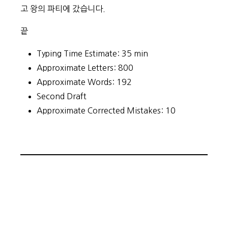
고 왕의 파티에 갔습니다.
끝
Typing Time Estimate: 35 min
Approximate Letters: 800
Approximate Words: 192
Second Draft
Approximate Corrected Mistakes: 10