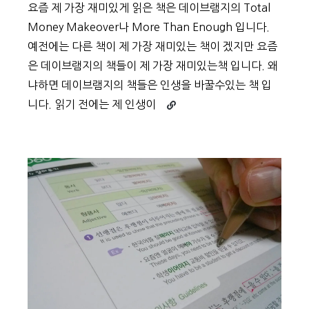
요즘 제 가장 재미있게 읽은 책은 데이브램지의 Total
Money Makeover나 More Than Enough 입니다.
예전에는 다른 책이 제 가장 재미있는 책이 겠지만 요즘
은 데이브램지의 책들이 제 가장 재미있는책 입니다. 왜
냐하면 데이브램지의 책들은 인생을 바꿀수있는 책 입
Continue
니다. 읽기 전에는 제 인생이
reading
쓰
기
6:
가
장
재
미
있
게
읽
은
책