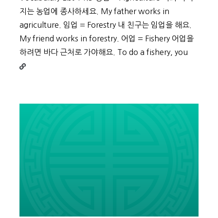
지는 농업에 종사하세요. My father works in
agriculture. 임업 = Forestry 내 친구는 임업을 해요.
My friend works in forestry. 어업 = Fishery 어업을
Contin
하려면 바다 근처로 가야해요. To do a fishery, you
reading
Beginn
Vocabu
Day
68